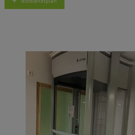
Notdienstplan