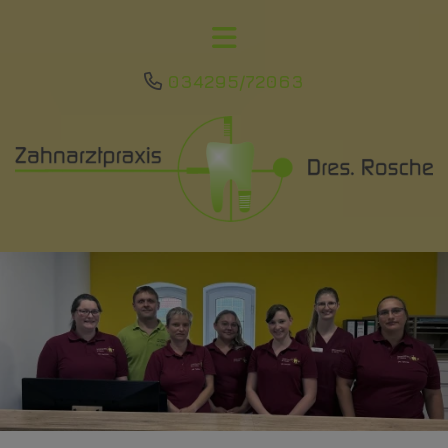
034295/72063